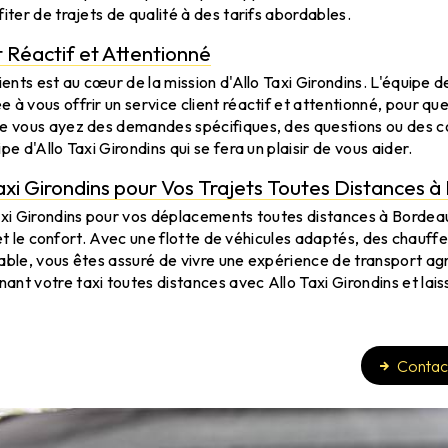
iter de trajets de qualité à des tarifs abordables.
t Réactif et Attentionné
lients est au cœur de la mission d'Allo Taxi Girondins. L'équipe 
 à vous offrir un service client réactif et attentionné, pour qu
ue vous ayez des demandes spécifiques, des questions ou des c
pe d'Allo Taxi Girondins qui se fera un plaisir de vous aider.
Taxi Girondins pour Vos Trajets Toutes Distances 
Taxi Girondins pour vos déplacements toutes distances à Bordea
té et le confort. Avec une flotte de véhicules adaptés, des chauff
able, vous êtes assuré de vivre une expérience de transport ag
nt votre taxi toutes distances avec Allo Taxi Girondins et lai
Contac