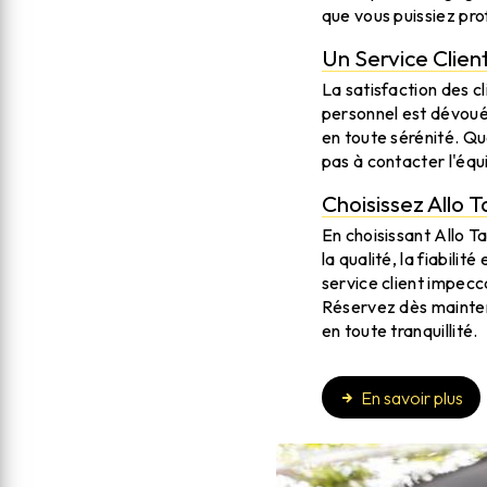
que vous puissiez prof
Un Service Clien
La satisfaction des c
personnel est dévouée
en toute sérénité. Q
pas à contacter l'équi
Choisissez Allo 
En choisissant Allo 
la qualité, la fiabili
service client impecc
Réservez dès maintena
en toute tranquillité.
En savoir plus