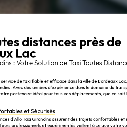
utes distances près de
ux Lac
ndins : Votre Solution de Taxi Toutes Dista
 service de taxi fiable et efficace dans la ville de Bordeaux Lac
rondins. Avec des années d'expérience dans le domaine du tran
votre partenaire idéal pour tous vos déplacements, que ce soit
ortables et Sécurisés
ances d'Allo Taxi Girondins assurent des trajets confortables et 
feurs professionnels et expérimentés veillent à ce que votre v