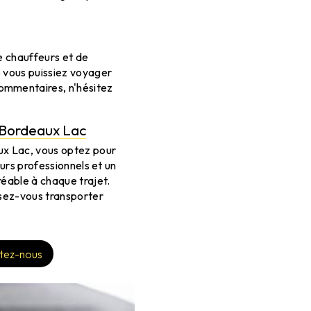
de chauffeurs et de
e vous puissiez voyager
ommentaires, n'hésitez
à Bordeaux Lac
ux Lac, vous optez pour
eurs professionnels et un
réable à chaque trajet.
ssez-vous transporter
tez-nous