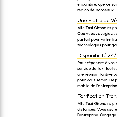
encombre, que ce soit 
région de Bordeaux.
Une Flotte de Vé
Allo Taxi Girondins p
Que vous voyagiez se
parfait pour votre tr
technologies pour gar
Disponibilité 24/
Pour répondre à vos 
service de taxi toutes
une réunion tardive ou
pour vous servir. De p
mobile de l'entreprise
Tarification Tra
Allo Taxi Girondins p
distances. Vous saure
l'entreprise s'engage 