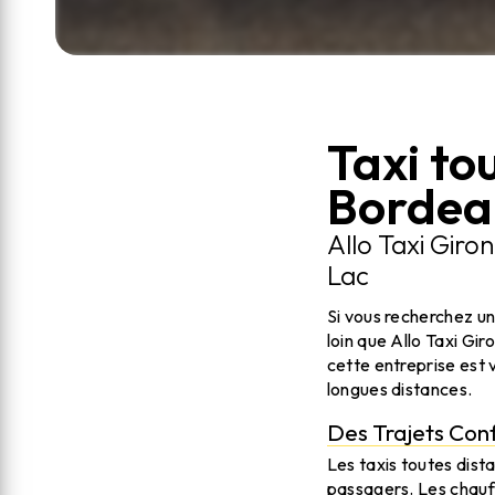
Taxi to
Bordea
Allo Taxi Giro
Lac
Si vous recherchez un
loin que Allo Taxi Gi
cette entreprise est 
longues distances.
Des Trajets Conf
Les taxis toutes dist
passagers. Les chauf