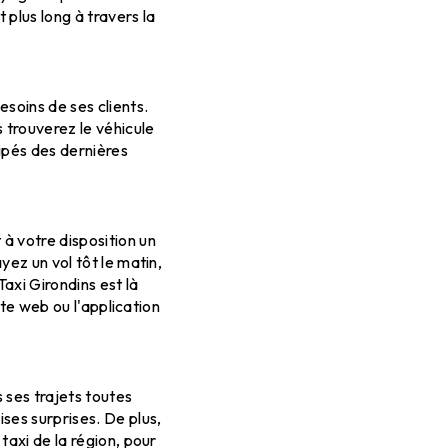
t plus long à travers la
soins de ses clients.
 trouverez le véhicule
uipés des dernières
à votre disposition un
yez un vol tôt le matin,
Taxi Girondins est là
ite web ou l'application
 ses trajets toutes
ises surprises. De plus,
taxi de la région, pour