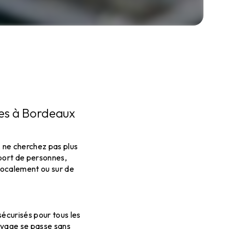
nces à Bordeaux
, ne cherchez pas plus
sport de personnes,
 localement ou sur de
sécurisés pour tous les
oyage se passe sans