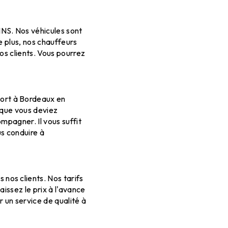
NS. Nos véhicules sont
e plus, nos chauffeurs
os clients. Vous pourrez
ort à Bordeaux en
u que vous deviez
mpagner. Il vous suffit
us conduire à
nos clients. Nos tarifs
issez le prix à l'avance
r un service de qualité à