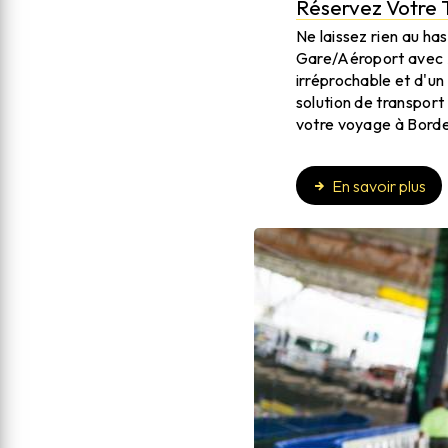
Réservez Votre T
Ne laissez rien au ha
Gare/Aéroport avec A
irréprochable et d'un
solution de transpor
votre voyage à Bordea
En savoir plus