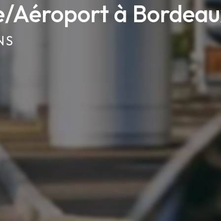
e/Aéroport à Bordeau
NS