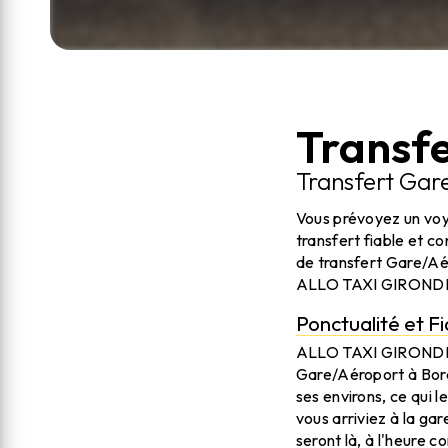
Transf
Transfert Gar
Vous prévoyez un voy
transfert fiable et 
de transfert Gare/Aé
ALLO TAXI GIRONDINS 
Ponctualité et Fi
ALLO TAXI GIRONDINS 
Gare/Aéroport à Bord
ses environs, ce qui 
vous arriviez à la g
seront là, à l'heure c