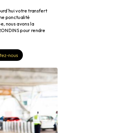
urd'hui votre transfert
ne ponctualité
pe, nous avons la
GIRONDINS pour rendre
tez-nous