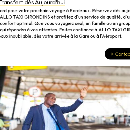
ransfert dès Aujourd'hui
sard pour votre prochain voyage à Bordeaux. Réservez dès aujo
LLO TAXI GIRONDINS et profitez d'un service de qualité, d'u
 confort optimal. Que vous voyagiez seul, en famille ou en grou
t qui répondra à vos attentes. Faites confiance à ALLO TAXI 
ux inoubliable, dès votre arrivée à la Gare ou à l'Aéroport.
Contac