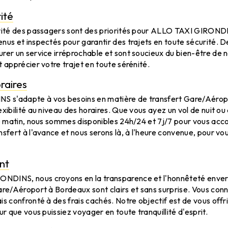
ité
urité des passagers sont des priorités pour ALLO TAXI GIRONDI
nus et inspectés pour garantir des trajets en toute sécurité. D
rer un service irréprochable et sont soucieux du bien-être de n
t apprécier votre trajet en toute sérénité.
oraires
 s'adapte à vos besoins en matière de transfert Gare/Aérop
exibilité au niveau des horaires. Que vous ayez un vol de nuit o
le matin, nous sommes disponibles 24h/24 et 7j/7 pour vous acco
nsfert à l'avance et nous serons là, à l'heure convenue, pour vo
nt
DINS, nous croyons en la transparence et l'honnêteté envers 
are/Aéroport à Bordeaux sont clairs et sans surprise. Vous conna
is confronté à des frais cachés. Notre objectif est de vous offri
ur que vous puissiez voyager en toute tranquillité d'esprit.