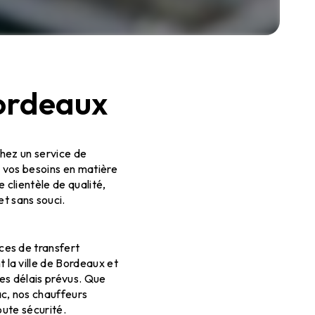
ordeaux
hez un service de
 vos besoins en matière
clientèle de qualité,
t sans souci.
ces de transfert
la ville de Bordeaux et
les délais prévus. Que
c, nos chauffeurs
oute sécurité.