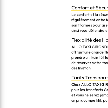
Confort et Sécur
Le confort et la séc
régulièrement entrete
sont formés pour assu
ainsi vous détendre e
Flexibilité des H
ALLO TAXI GIRONDINS
offrant une grande fl
prendre un train tôt 
de réserver votre tra
destination.
Tarifs Transpare
Chez ALLO TAXI GIRON
pour les transferts G
et vous ne serez jama
un prix compétitif, po