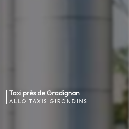
Taxi près de Gradignan
ALLO TAXIS GIRONDINS