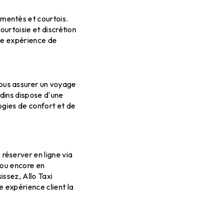
mentés et courtois.
ourtoisie et discrétion
une expérience de
ous assurer un voyage
ndins dispose d'une
ogies de confort et de
réserver en ligne via
, ou encore en
issez, Allo Taxi
e expérience client la