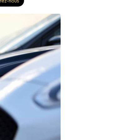
tez-nous