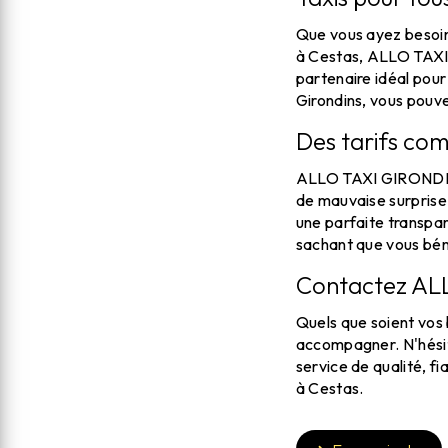
Que vous ayez besoin 
à Cestas, ALLO TAXI G
partenaire idéal pour
Girondins, vous pouve
Des tarifs com
ALLO TAXI GIRONDINS 
de mauvaise surprise à
une parfaite transp
sachant que vous béné
Contactez AL
Quels que soient vo
accompagner. N'hésite
service de qualité, fi
à Cestas.