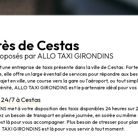
rès de Cestas
proposés par ALLO TAXI GIRONDINS
st une entreprise de taxis présente dans la ville de Cestas. Fort
, elle offre un large éventail de services pour répondre aux beso
ajet en ville, une course vers la gare ou l'aéroport, ou tout sim
rénité, ALLO TAXI GIRONDINS est le partenaire idéal pour vo
s 24/7 à Cestas
et à votre disposition des taxis disponibles 24 heures sur 24
 un besoin de transport en pleine journée, en soirée ou même en
 est là pour vous accompagner. Plus besoin de stresser pour plan
TAXI GIRONDINS est là pour vous servir à tout moment.