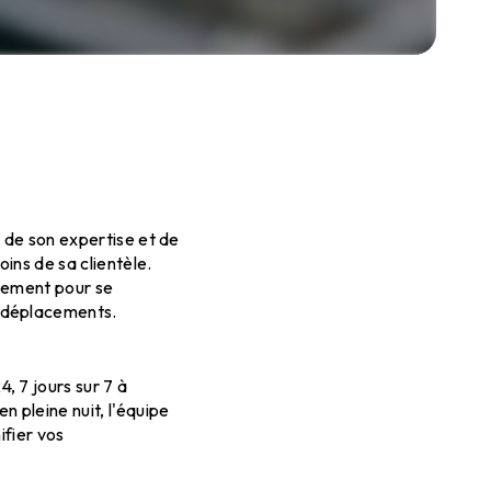
e de son expertise et de
ins de sa clientèle.
plement pour se
s déplacements.
, 7 jours sur 7 à
 pleine nuit, l'équipe
ifier vos