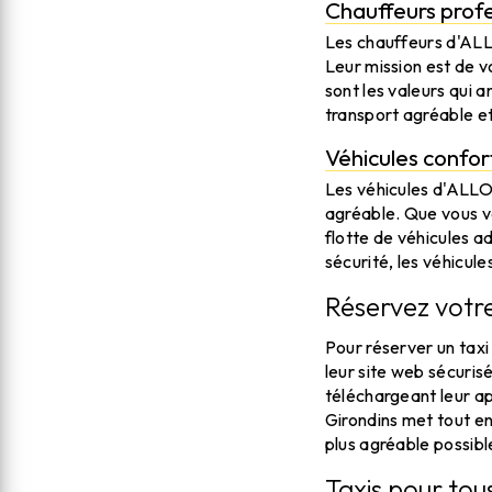
Chauffeurs prof
Les chauffeurs d'ALL
Leur mission est de vo
sont les valeurs qui 
transport agréable et
Véhicules confor
Les véhicules d'ALLO
agréable. Que vous vo
flotte de véhicules a
sécurité, les véhicule
Réservez votre
Pour réserver un tax
leur site web sécuris
téléchargeant leur ap
Girondins met tout en
plus agréable possibl
Taxis pour tou