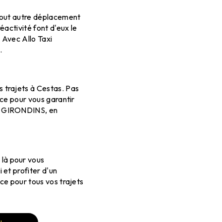
 tout autre déplacement
activité font d'eux le
 Avec Allo Taxi
.
 trajets à Cestas. Pas
ance pour vous garantir
XI GIRONDINS, en
là pour vous
et profiter d'un
nce pour tous vos trajets