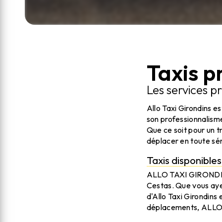
Taxis p
Les services 
Allo Taxi Girondins e
son professionnalisme
Que ce soit pour un tr
déplacer en toute sé
Taxis disponible
ALLO TAXI GIRONDINS m
Cestas. Que vous ayez
d'Allo Taxi Girondins
déplacements, ALLO 