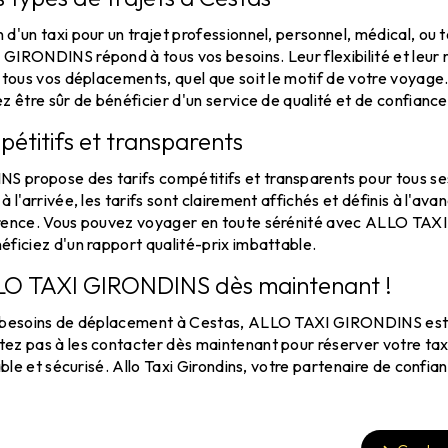
d'un taxi pour un trajet professionnel, personnel, médical, ou
IRONDINS répond à tous vos besoins. Leur flexibilité et leur ré
 tous vos déplacements, quel que soit le motif de votre voyage.
z être sûr de bénéficier d'un service de qualité et de confiance
pétitifs et transparents
propose des tarifs compétitifs et transparents pour tous ses
 l'arrivée, les tarifs sont clairement affichés et définis à l'av
arence. Vous pouvez voyager en toute sérénité avec ALLO TA
ficiez d'un rapport qualité-prix imbattable.
LO TAXI GIRONDINS dès maintenant !
s besoins de déplacement à Cestas, ALLO TAXI GIRONDINS est 
z pas à les contacter dès maintenant pour réserver votre taxi 
able et sécurisé. Allo Taxi Girondins, votre partenaire de confia