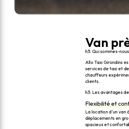
Van prè
h3: Qui sommes-nous 
Allo Taxi Girondins e
services de taxi et d
chauffeurs expériment
clients.
h3: Les avantages de 
Flexibilité et conf
La location d'un van à
déplacements en group
spacieux et conforta