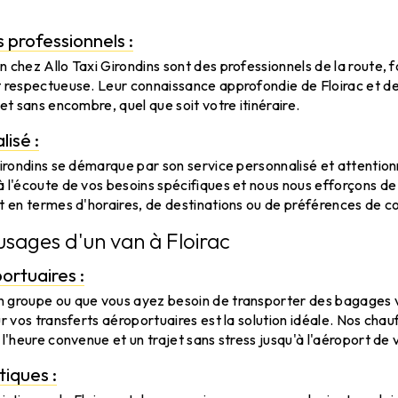
 professionnels :
 chez Allo Taxi Girondins sont des professionnels de la route,
 respectueuse. Leur connaissance approfondie de Floirac et de
et sans encombre, quel que soit votre itinéraire.
isé :
Girondins se démarque par son service personnalisé et attenti
 l'écoute de vos besoins spécifiques et nous nous efforçons de
t en termes d'horaires, de destinations ou de préférences de co
 usages d'un van à Floirac
ortuaires :
 groupe ou que vous ayez besoin de transporter des bagages v
ur vos transferts aéroportuaires est la solution idéale. Nos cha
l'heure convenue et un trajet sans stress jusqu'à l'aéroport de 
tiques :