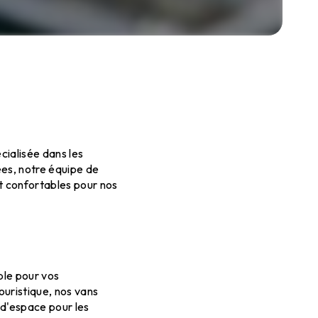
cialisée dans les
ées, notre équipe de
t confortables pour nos
able pour vos
ouristique, nos vans
 d'espace pour les