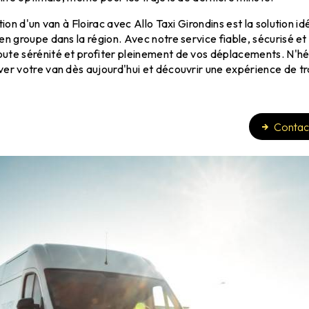
tion d'un van à Floirac avec Allo Taxi Girondins est la solution i
en groupe dans la région. Avec notre service fiable, sécurisé et
ute sérénité et profiter pleinement de vos déplacements. N'hé
er votre van dès aujourd'hui et découvrir une expérience de t
Contac