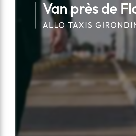
Van près de Fl
ALLO TAXIS GIRONDI