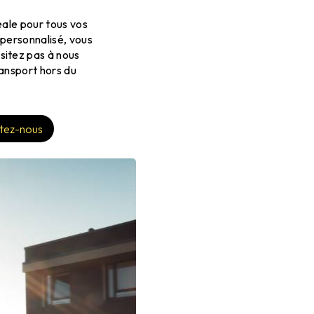
déale pour tous vos
 personnalisé, vous
sitez pas à nous
ransport hors du
tez-nous