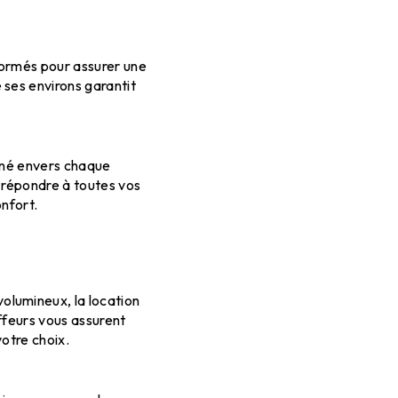
 formés pour assurer une
 ses environs garantit
onné envers chaque
 répondre à toutes vos
nfort.
olumineux, la location
uffeurs vous assurent
votre choix.