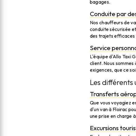
bagages.
Conduite par des
Nos chauffeurs de van
conduite sécurisée et
des trajets efficaces 
Service personnal
L'équipe d'Allo Taxi 
client. Nous sommes à
exigences, que ce soi
Les différents
Transferts aérop
Que vous voyagiez en
d'un van à Floirac po
une prise en charge à 
Excursions touris