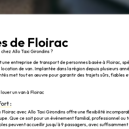
s de Floirac
chez Allo Taxi Girondins ?
st une entreprise de transport de personnes basée à Floirac, spé
e location de van. Implantée dans la région depuis plusieurs ann
és met tout en œuvre pour garantir des trajets sûrs, fiables e
louer un van à Floirac
ort :
 Floirac avec Allo Taxi Girondins offre une flexibilité incompar
e. Que ce soit pour un événement familial, professionnel ou t
bles peuvent accueillir jusqu'à 9 passagers, avec suffisamment