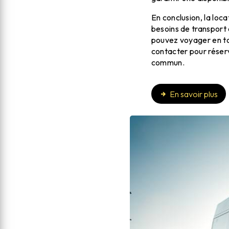
En conclusion, la loca
besoins de transport 
pouvez voyager en to
contacter pour réserv
commun.
En savoir plus