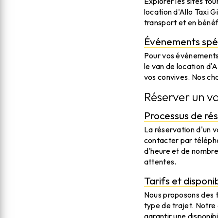
Explorer les sites tou
location d'Allo Taxi G
transport et en bénéf
Événements spéc
Pour vos événements s
le van de location d'A
vos convives. Nos cha
Réserver un va
Processus de rés
La réservation d'un va
contacter par téléph
d'heure et de nombre
attentes.
Tarifs et disponibi
Nous proposons des ta
type de trajet. Notr
garantir une disponib